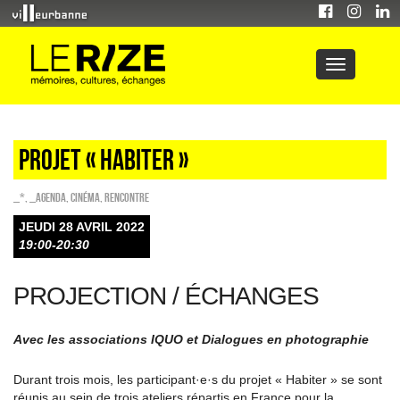
PROJET « HABITER »
_*
,
_Agenda
,
Cinéma
,
Rencontre
JEUDI 28 AVRIL 2022
19:00-20:30
PROJECTION / ÉCHANGES
Avec les associations IQUO et Dialogues en photographie
Durant trois mois, les participant·e·s du projet « Habiter » se sont
réunis au sein de trois ateliers répartis en France pour la