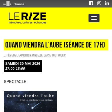
QUAND VIENDRA L’AUBE (séance de 17h)
_Thème de l'exposition annuelle
,
Danse
,
Tout public
SAMEDI 30 MAI 2026
17:00-18:00
SPECTACLE