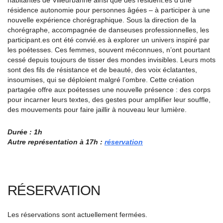
habitantes de Villeurbanne ainsi que des résident.es d’une
résidence autonomie pour personnes âgées – à participer à une
nouvelle expérience chorégraphique. Sous la direction de la
chorégraphe, accompagnée de danseuses professionnelles, les
participant.es ont été convié.es à explorer un univers inspiré par
les poétesses. Ces femmes, souvent méconnues, n’ont pourtant
cessé depuis toujours de tisser des mondes invisibles. Leurs mots
sont des fils de résistance et de beauté, des voix éclatantes,
insoumises, qui se déploient malgré l’ombre. Cette création
partagée offre aux poétesses une nouvelle présence : des corps
pour incarner leurs textes, des gestes pour amplifier leur souffle,
des mouvements pour faire jaillir à nouveau leur lumière.
Durée : 1h
Autre représentation à 17h :
réservation
RÉSERVATION
Les réservations sont actuellement fermées.