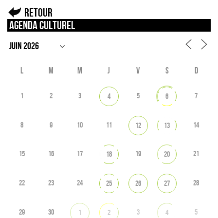
Retour
Agenda culturel
L
M
M
J
V
S
D
1
2
3
5
7
4
6
8
9
10
11
14
12
13
15
16
17
19
21
18
20
22
23
24
28
25
26
27
29
30
3
5
1
2
4