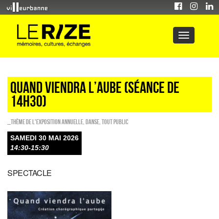
QUAND VIENDRA L’AUBE (séance de
14h30)
_Thème de l'exposition annuelle
,
Danse
,
Tout public
SAMEDI 30 MAI 2026
14:30-15:30
SPECTACLE