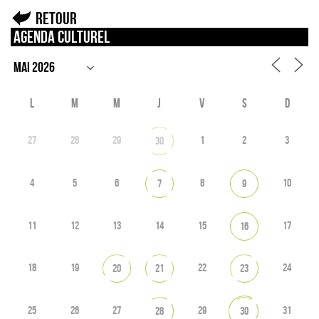
Retour
Agenda culturel
L
M
M
J
V
S
D
27
28
29
1
2
3
30
4
5
6
8
10
7
9
11
12
13
14
15
17
16
18
19
22
24
20
21
23
25
26
27
29
31
28
30