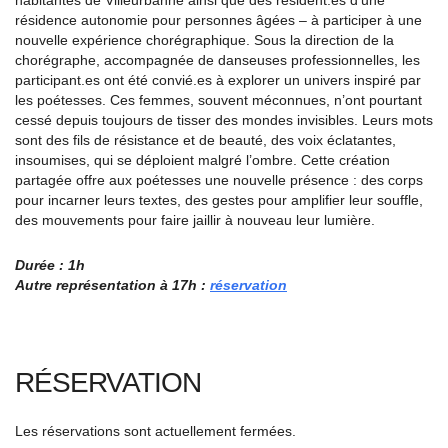
habitantes de Villeurbanne ainsi que des résident.es d’une
résidence autonomie pour personnes âgées – à participer à une
nouvelle expérience chorégraphique. Sous la direction de la
chorégraphe, accompagnée de danseuses professionnelles, les
participant.es ont été convié.es à explorer un univers inspiré par
les poétesses. Ces femmes, souvent méconnues, n’ont pourtant
cessé depuis toujours de tisser des mondes invisibles. Leurs mots
sont des fils de résistance et de beauté, des voix éclatantes,
insoumises, qui se déploient malgré l’ombre. Cette création
partagée offre aux poétesses une nouvelle présence : des corps
pour incarner leurs textes, des gestes pour amplifier leur souffle,
des mouvements pour faire jaillir à nouveau leur lumière.
Durée : 1h
Autre représentation à 17h :
réservation
RÉSERVATION
Les réservations sont actuellement fermées.