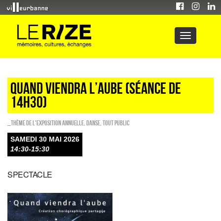
QUAND VIENDRA L’AUBE (séance de
14h30)
_Thème de l'exposition annuelle
,
Danse
,
Tout public
SAMEDI 30 MAI 2026
14:30-15:30
SPECTACLE