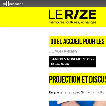
QUEL ACCUEIL POUR LES
_*
,
_Agenda
,
Conférence
SAMEDI 5 NOVEMBRE 2022
15:00-16:30
PROJECTION ET DISCU
En partenariat avec Stimultania Pô