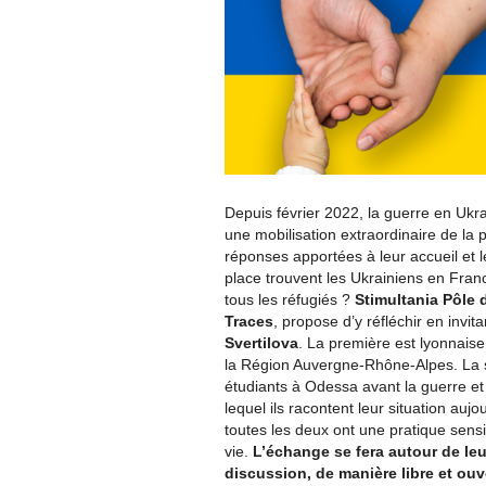
Depuis février 2022, la guerre en Ukra
une mobilisation extraordinaire de la
réponses apportées à leur accueil et 
place trouvent les Ukrainiens en Fran
tous les réfugiés ?
Stimultania Pôle
Traces
, propose d’y réfléchir en invit
Svertilova
. La première est lyonnaise
la Région Auvergne-Rhône-Alpes. La s
étudiants à Odessa avant la guerre et
lequel ils racontent leur situation auj
toutes les deux ont une pratique sensib
vie.
L’échange se fera autour de leur
discussion, de manière libre et ou