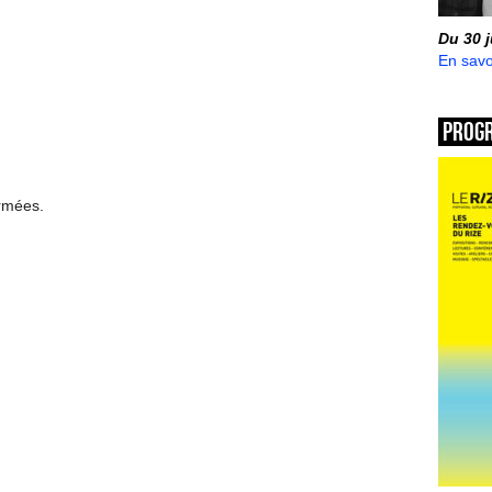
Du 30 
En savo
Prog
ermées.