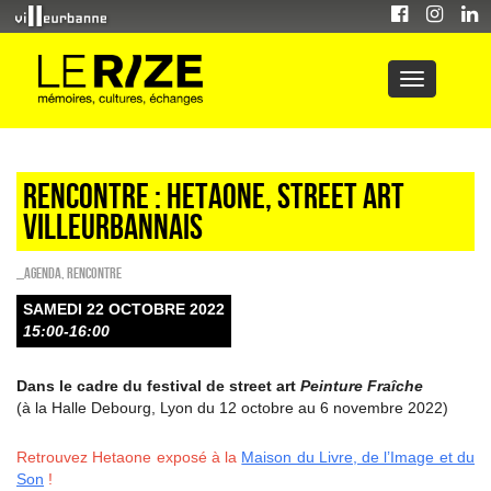
Rencontre : Hetaone, street art
villeurbannais
_Agenda
,
Rencontre
SAMEDI 22 OCTOBRE 2022
15:00-16:00
Dans le cadre du festival de street art
Peinture Fraîche
(à la Halle Debourg, Lyon du 12 octobre au 6 novembre 2022)
Retrouvez Hetaone exposé à la
Maison du Livre, de l’Image et du
Son
!