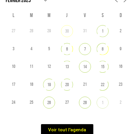
L
M
M
J
V
S
D
27
28
29
31
2
30
1
3
4
5
9
6
7
8
10
11
12
16
13
14
15
17
18
21
23
19
20
22
24
25
27
2
26
28
1
Voir tout l'agenda