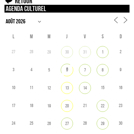
Retour
Agenda culturel
L
M
M
J
V
S
D
27
28
2
29
30
31
1
6
3
4
9
5
7
8
10
11
15
16
12
13
14
17
18
21
23
19
20
22
24
25
28
30
26
27
29