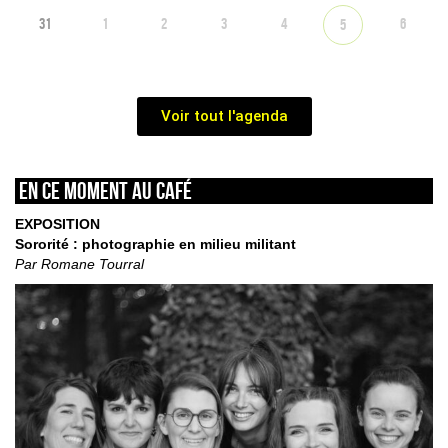
31
1
2
3
4
6
5
Voir tout l'agenda
En ce moment au café
EXPOSITION
Sororité : photographie en milieu militant
Par Romane Tourral