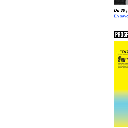
Du 30 
En savo
Prog