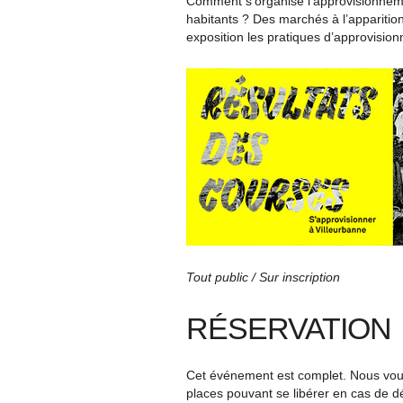
Comment s’organise l’approvisionnement
habitants ? Des marchés à l’apparition
exposition les pratiques d’approvisio
Tout public / Sur inscription
RÉSERVATION
Cet événement est complet. Nous vous 
places pouvant se libérer en cas de d