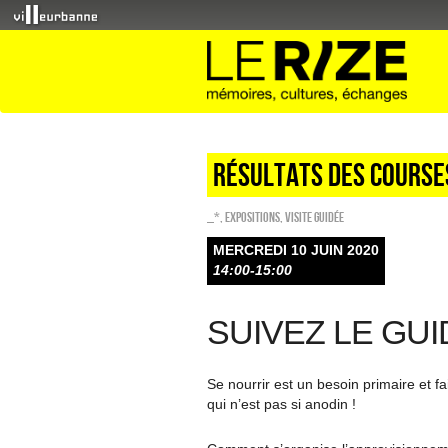
Résultats des courses
_*
,
EXPOSITIONS
,
Visite guidée
MERCREDI 10 JUIN 2020
14:00-15:00
SUIVEZ LE GUI
Se nourrir est un besoin primaire et f
qui n’est pas si anodin !