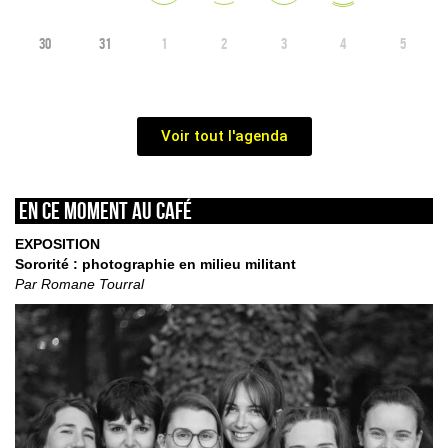
30
31
1
2
3
4
5
Voir tout l'agenda
En ce moment au café
EXPOSITION
Sororité : photographie en milieu militant
Par Romane Tourral