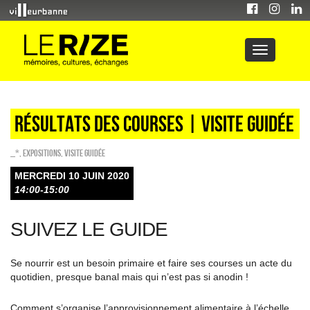
Résultats des courses | visite guidée
_*
,
EXPOSITIONS
,
Visite guidée
MERCREDI 10 JUIN 2020
14:00-15:00
SUIVEZ LE GUIDE
Se nourrir est un besoin primaire et faire ses courses un acte du
quotidien, presque banal mais qui n’est pas si anodin !
Comment s’organise l’approvisionnement alimentaire à l’échelle