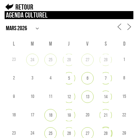
Retour
Agenda culturel
L
M
M
J
V
S
D
23
1
24
25
26
27
28
2
3
4
8
5
6
7
9
10
11
15
12
13
14
16
17
20
22
18
19
21
23
24
29
25
26
27
28