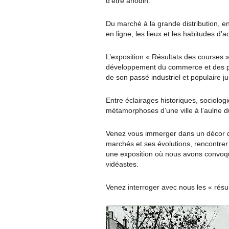
d’être anodin.
Du marché à la grande distribution, en
en ligne, les lieux et les habitudes d’
L’exposition « Résultats des courses » 
développement du commerce et des pr
de son passé industriel et populaire 
Entre éclairages historiques, sociolo
métamorphoses d’une ville à l’aulne 
Venez vous immerger dans un décor d
marchés et ses évolutions, rencontrer
une exposition où nous avons convoq
vidéastes.
Venez interroger avec nous les « résul