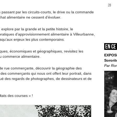
28
 passant par les circuits-courts, le drive ou la commande
achat alimentaire ne cessent d’évoluer.
explore par la grande et la petite histoire, le
atiques d’approvisionnement alimentaire à Villeurbanne,
jusqu’aux enjeux les plus contemporains.
En ce
giques, économiques et géographiques, revisitez les
EXPOS
du commerce alimentaire.
Sororit
Par Ro
e rue commerçante, découvrir la géographie des
 des commerçants qui nous ont offert leur portrait, dans
ué des regards de photographes, de dessinateurs et de
tats des courses » !