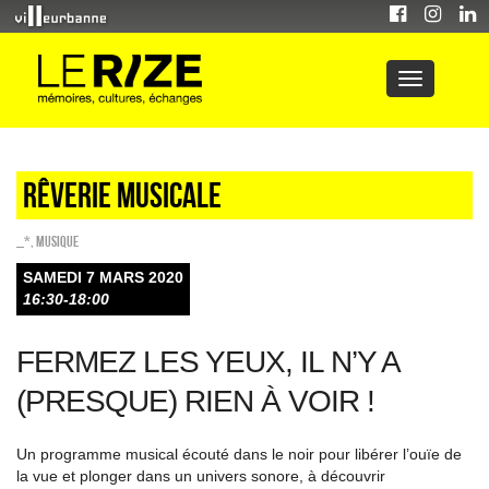
Rêverie musicale
_*
,
Musique
SAMEDI 7 MARS 2020
16:30-18:00
FERMEZ LES YEUX, IL N’Y A
(PRESQUE) RIEN À VOIR !
Un programme musical écouté dans le noir pour libérer l’ouïe de
la vue et plonger dans un univers sonore, à découvrir