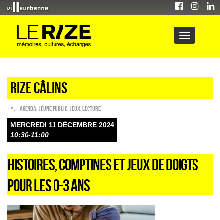
Rize câlins
_*
,
_Agenda
,
Jeune public
,
Jeux
,
Lecture
MERCREDI 11 DÉCEMBRE 2024
10:30-11:00
HISTOIRES, COMPTINES ET JEUX DE DOIGTS
POUR LES 0-3 ANS