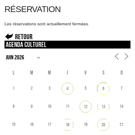
RÉSERVATION
Les réservations sont actuellement fermées.
Retour
Agenda culturel
L
M
M
J
V
S
D
1
2
3
5
7
4
6
8
9
10
11
14
12
13
15
16
17
19
21
18
20