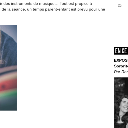
rir des instruments de musique… Tout est propice à
25
 fin de la séance, un temps parent-enfant est prévu pour une
En ce
EXPOS
Sororit
Par Ro