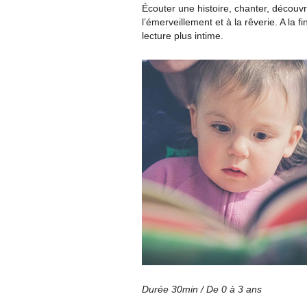
Écouter une histoire, chanter, découv
l’émerveillement et à la rêverie. A la
lecture plus intime.
Durée 30min / De 0 à 3 ans