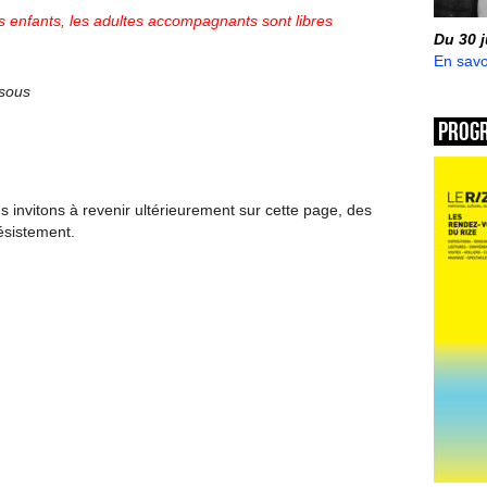
 enfants, les adultes accompagnants sont libres
Du 30 
En savo
ssous
Prog
invitons à revenir ultérieurement sur cette page, des
ésistement.