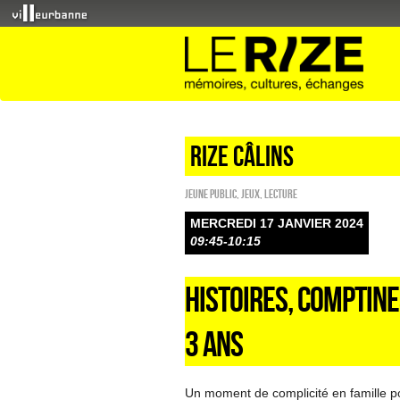
Rize câlins
Jeune public
,
Jeux
,
Lecture
MERCREDI 17 JANVIER 2024
09:45-10:15
HISTOIRES, COMPTINE
3 ANS
Un moment de complicité en famille pou