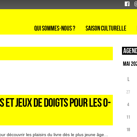
Qui sommes-nous ?
Saison culturelle
Agend
L
27
S ET JEUX DE DOIGTS POUR LES 0-
4
11
18
r découvrir les plaisirs du livre dès le plus jeune âge…