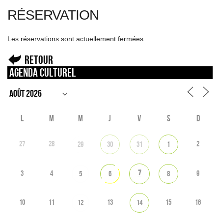
RÉSERVATION
Les réservations sont actuellement fermées.
Retour
Agenda culturel
L
M
M
J
V
S
D
27
28
2
29
30
31
1
7
3
4
9
5
6
8
10
11
13
15
16
12
14