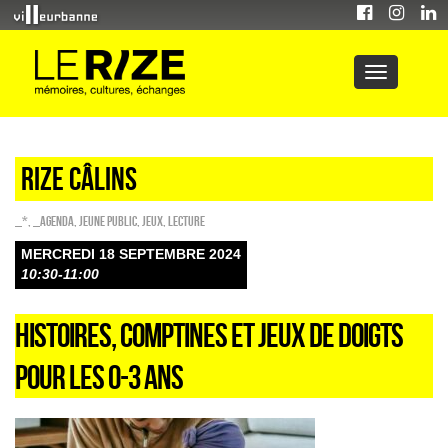
Rize câlins
_*
,
_Agenda
,
Jeune public
,
Jeux
,
Lecture
MERCREDI 18 SEPTEMBRE 2024
10:30-11:00
HISTOIRES, COMPTINES ET JEUX DE DOIGTS
POUR LES 0-3 ANS