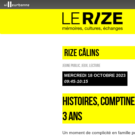
Rize câlins
Jeune public
,
Jeux
,
Lecture
MERCREDI 18 OCTOBRE 2023
09:45-10:15
HISTOIRES, COMPTINE
3 ANS
Un moment de complicité en famille pou