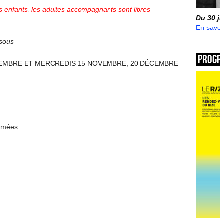
 enfants, les adultes accompagnants sont libres
Du 30 
En savo
ssous
Prog
CEMBRE ET MERCREDIS 15 NOVEMBRE, 20 DÉCEMBRE
ermées.