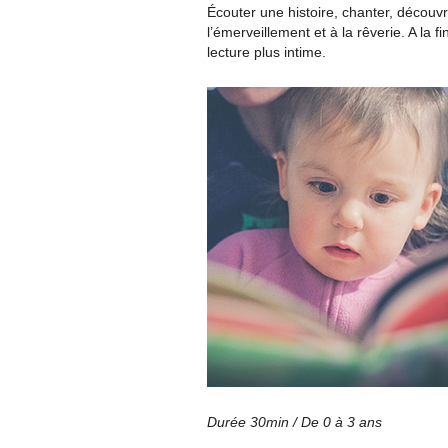
Écouter une histoire, chanter, découv
l’émerveillement et à la rêverie. A la
lecture plus intime.
Durée 30min / De 0 à 3 ans