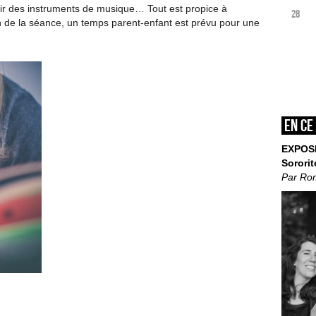
rir des instruments de musique… Tout est propice à
28
 fin de la séance, un temps parent-enfant est prévu pour une
En ce
EXPOS
Sororit
Par Ro