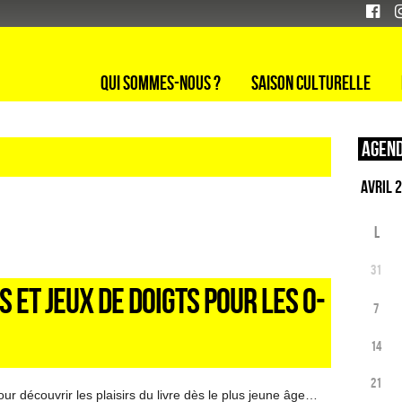
Qui sommes-nous ?
Saison culturelle
Agend
L
31
S ET JEUX DE DOIGTS POUR LES 0-
7
14
21
r découvrir les plaisirs du livre dès le plus jeune âge…