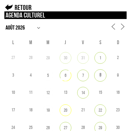
Retour
Agenda culturel
L
M
M
J
V
S
D
27
28
2
29
30
31
1
8
3
4
9
5
6
7
10
11
13
15
16
12
14
17
18
21
23
19
20
22
24
25
28
30
26
27
29