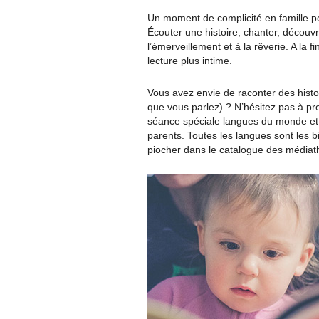
Un moment de complicité en famille pou
Écouter une histoire, chanter, découv
l’émerveillement et à la rêverie. A la
lecture plus intime.
Vous avez envie de raconter des histo
que vous parlez) ? N’hésitez pas à pre
séance spéciale langues du monde et 
parents. Toutes les langues sont les
piocher dans le catalogue des média