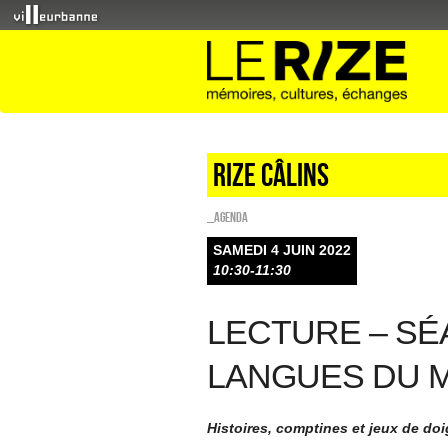
Rize Câlins
_Agenda
SAMEDI 4 JUIN 2022
10:30-11:30
LECTURE – SÉ
LANGUES DU 
Histoires, comptines et jeux de doi