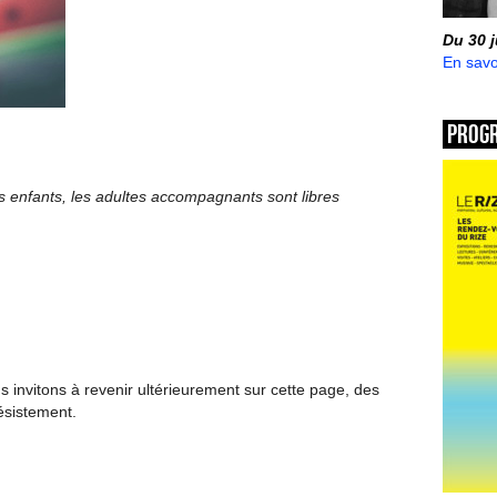
Du 30 
En savo
Prog
 enfants, les adultes accompagnants sont libres
invitons à revenir ultérieurement sur cette page, des
ésistement.