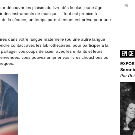
25
r découvrir les plaisirs du livre dès le plus jeune âge…
rir des instruments de musique… Tout est propice à
 fin de la séance, un temps parent-enfant est prévu pour une
ires dans votre langue maternelle (ou une autre langue
ndre contact avec les bibliothécaires, pour participer à la
partager vos coups de cœur avec les enfants et leurs
En ce
 bienvenues, vous pouvez amener vos livres chouchous ou
thèques.
EXPOS
Sororit
Par Ro