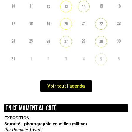
10
11
15
16
12
13
14
17
18
21
23
19
20
22
24
25
28
30
26
27
29
31
1
2
3
4
6
5
Voir tout l'agenda
En ce moment au café
EXPOSITION
Sororité : photographie en milieu militant
Par Romane Tourral