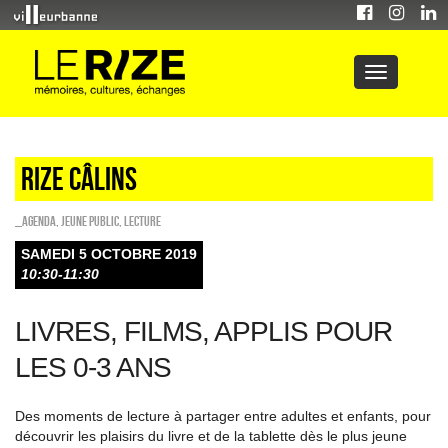
Rize câlins
_Agenda
,
Jeune public
,
Lecture
SAMEDI 5 OCTOBRE 2019
10:30-11:30
LIVRES, FILMS, APPLIS POUR
LES 0-3 ANS
Des moments de lecture à partager entre adultes et enfants, pour
découvrir les plaisirs du livre et de la tablette dès le plus jeune