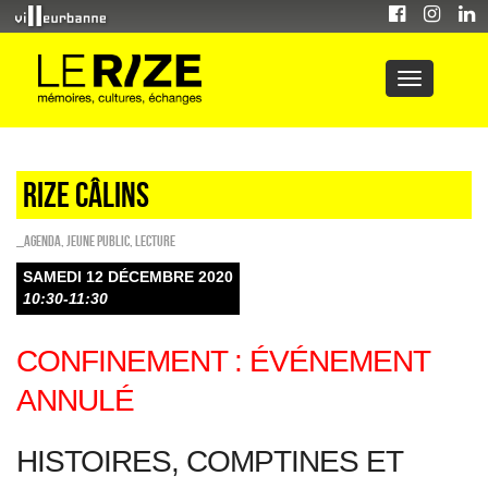
Rize câlins
_Agenda
,
Jeune public
,
Lecture
SAMEDI 12 DÉCEMBRE 2020
10:30-11:30
CONFINEMENT : ÉVÉNEMENT
ANNULÉ
HISTOIRES, COMPTINES ET