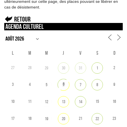
ultérieurement sur cette page, des places pouvant se libérer en
cas de désistement.
Retour
Agenda culturel
L
M
M
J
V
S
D
27
28
2
29
30
31
1
6
3
4
9
5
7
8
10
11
15
16
12
13
14
17
18
21
23
19
20
22