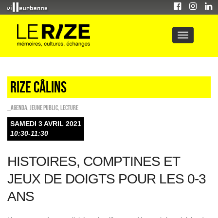
Rize câlins
_Agenda
,
Jeune public
,
Lecture
SAMEDI 3 AVRIL 2021
10:30-11:30
HISTOIRES, COMPTINES ET
JEUX DE DOIGTS POUR LES 0-3
ANS