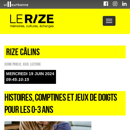
Rize câlins
Jeune public
,
Jeux
,
Lecture
MERCREDI 19 JUIN 2024
09:45-10:15
HISTOIRES, COMPTINES ET JEUX DE DOIGTS
POUR LES 0-3 ANS