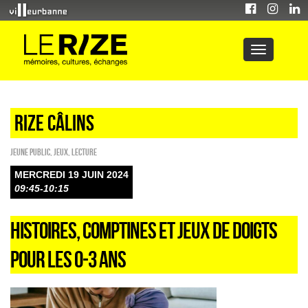
Rize câlins
Jeune public
,
Jeux
,
Lecture
MERCREDI 19 JUIN 2024
09:45-10:15
HISTOIRES, COMPTINES ET JEUX DE DOIGTS
POUR LES 0-3 ANS