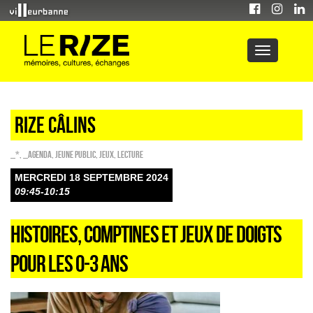
Rize câlins
_*
,
_Agenda
,
Jeune public
,
Jeux
,
Lecture
MERCREDI 18 SEPTEMBRE 2024
09:45-10:15
HISTOIRES, COMPTINES ET JEUX DE DOIGTS
POUR LES 0-3 ANS