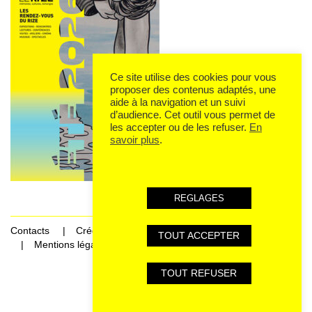
Ce site utilise des cookies pour vous
proposer des contenus adaptés, une
aide à la navigation et un suivi
d’audience. Cet outil vous permet de
les accepter ou de les refuser.
En
savoir plus
.
REGLAGES
Contacts
Crédits
TOUT ACCEPTER
Mentions légales et données personnelles
TOUT REFUSER