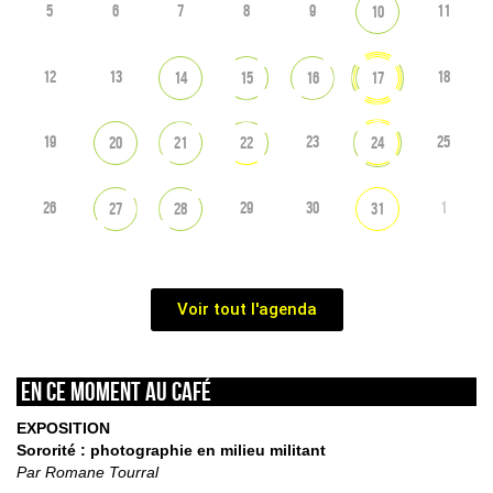
5
6
7
8
9
11
10
12
13
18
14
15
16
17
19
23
25
20
21
22
24
26
29
30
1
27
28
31
Voir tout l'agenda
En ce moment au café
EXPOSITION
Sororité : photographie en milieu militant
Par Romane Tourral