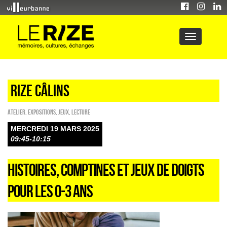
Rize câlins
Atelier
,
EXPOSITIONS
,
Jeux
,
Lecture
MERCREDI 19 MARS 2025
09:45-10:15
HISTOIRES, COMPTINES ET JEUX DE DOIGTS
POUR LES 0-3 ANS