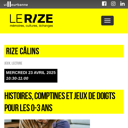
Rize câlins
Jeux
,
Lecture
MERCREDI 23 AVRIL 2025
10:30-11:00
HISTOIRES, COMPTINES ET JEUX DE DOIGTS
POUR LES 0-3 ANS