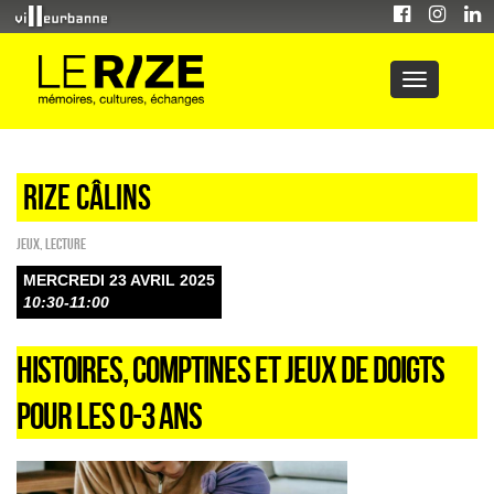
Rize câlins
Jeux
,
Lecture
MERCREDI 23 AVRIL 2025
10:30-11:00
HISTOIRES, COMPTINES ET JEUX DE DOIGTS
POUR LES 0-3 ANS