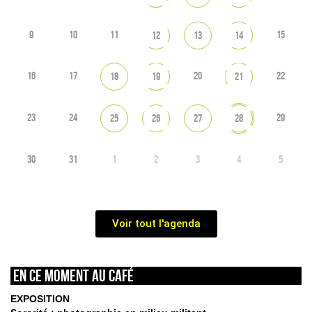
9
10
11
15
12
13
14
16
17
20
22
18
19
21
23
24
29
25
26
27
28
30
31
1
2
3
4
5
Voir tout l'agenda
En ce moment au café
EXPOSITION