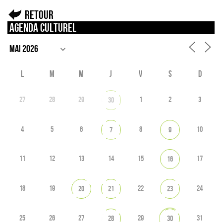
Retour
Agenda culturel
L
M
M
J
V
S
D
27
28
29
1
2
3
30
4
5
6
8
10
7
9
11
12
13
14
15
17
16
18
19
22
24
20
21
23
25
26
27
29
31
28
30