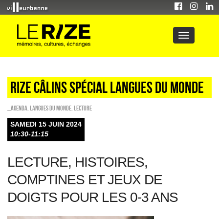
RIZE CÂLINS SPÉCIAL LANGUES DU MONDE
_Agenda
,
Langues du monde
,
Lecture
SAMEDI 15 JUIN 2024
10:30-11:15
LECTURE, HISTOIRES,
COMPTINES ET JEUX DE
DOIGTS POUR LES 0-3 ANS