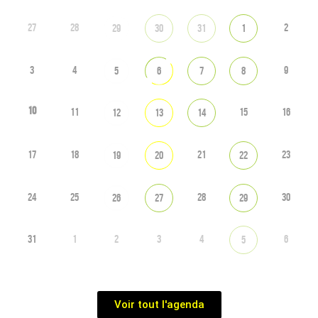
27
28
2
29
30
31
1
3
4
9
5
6
7
8
10
11
15
16
12
13
14
17
18
21
23
19
20
22
24
25
28
30
26
27
29
31
1
2
3
4
6
5
Voir tout l'agenda