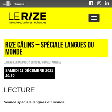
Rize câlins – Spéciale langues du
monde
_Agenda
,
Jeune public
,
Lecture
,
Spécial familles
SAMEDI 11 DÉCEMBRE 2021
10:30
LECTURE
Séance spéciale langues du monde