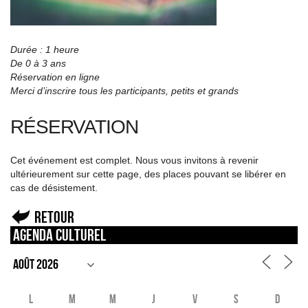
Durée : 1 heure
De 0 à 3 ans
Réservation en ligne
Merci d’inscrire tous les participants, petits et grands
RÉSERVATION
Cet événement est complet. Nous vous invitons à revenir
ultérieurement sur cette page, des places pouvant se libérer en
cas de désistement.
Retour
Agenda culturel
L
M
M
J
V
S
D