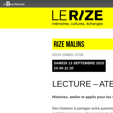
RIZE MALINS
Atelier
,
ECHANGES
,
Lecture
SAMEDI 13 SEPTEMBRE 2025
10:30-11:30
LECTURE – AT
Histoires, atelier et applis pour les
Des histoires à partager entre parents