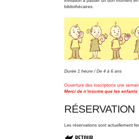
invitation à passer un bon moment en
bibliothécaires.
Durée 1 heure / De 4 à 6 ans
Ouverture des inscriptions une semai
Merci de n’inscrire que les enfants
RÉSERVATION
Les réservations sont actuellement f
Retour