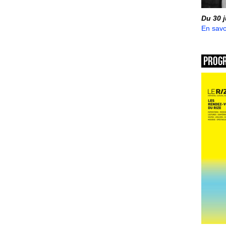
Du 30 
En savo
Prog