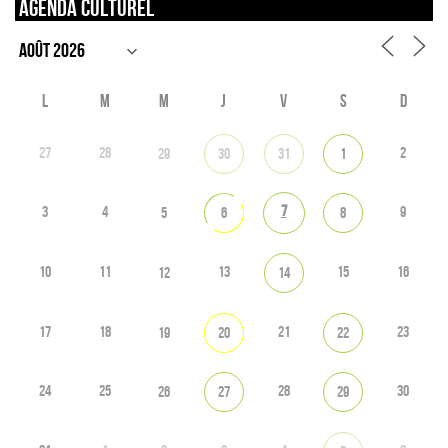
Agenda culturel
L
M
M
J
V
S
D
27
28
2
29
30
31
1
7
3
4
9
5
6
8
10
11
13
15
16
12
14
17
18
21
23
19
20
22
24
25
28
30
26
27
29