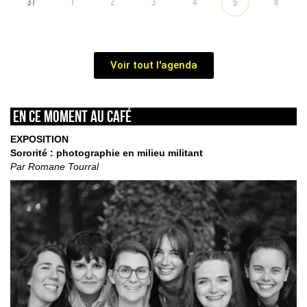
31
1
2
3
4
6
5
Voir tout l'agenda
En ce moment au café
EXPOSITION
Sororité : photographie en milieu militant
Par Romane Tourral