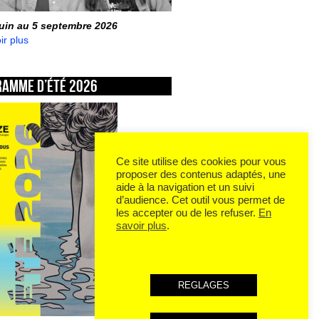
juin au 5 septembre 2026
ir plus
ramme d’été 2026
Ce site utilise des cookies pour vous
proposer des contenus adaptés, une
aide à la navigation et un suivi
d’audience. Cet outil vous permet de
les accepter ou de les refuser.
En
savoir plus
.
REGLAGES