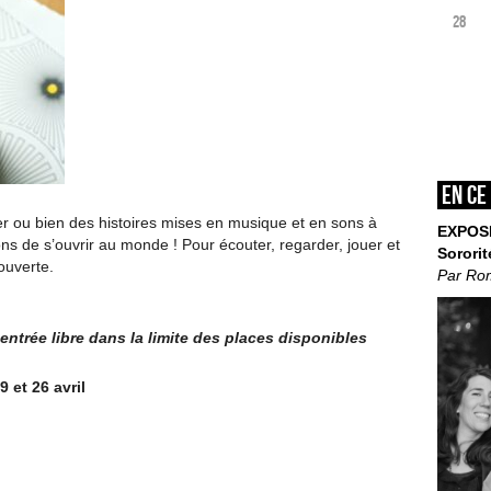
28
En ce
lier ou bien des histoires mises en musique et en sons à
EXPOS
çons de s’ouvrir au monde ! Pour écouter, regarder, jouer et
Sororit
ouverte.
Par Ro
entrée libre dans la limite
des places disponibles
 et 26 avril