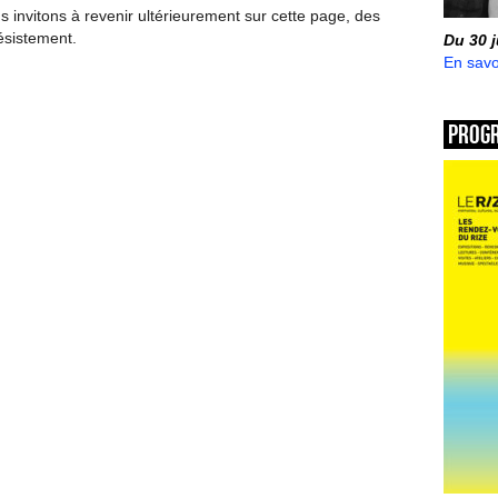
invitons à revenir ultérieurement sur cette page, des
ésistement.
Du 30 
En savo
Prog