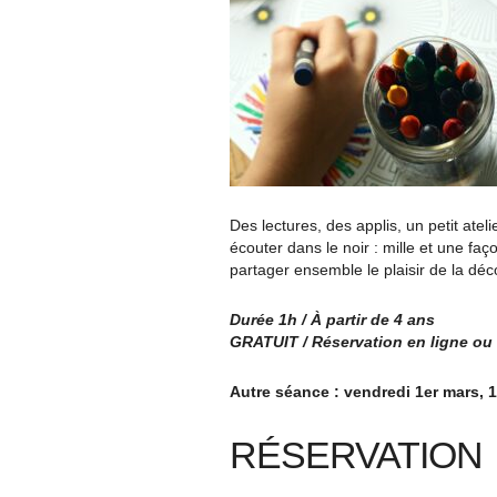
Des lectures, des applis, un petit ate
écouter dans le noir : mille et une fa
partager ensemble le plaisir de la déc
Durée 1h / À partir de 4 ans
GRATUIT / Réservation en ligne
ou 
Autre séance : vendredi 1er mars, 19
RÉSERVATION