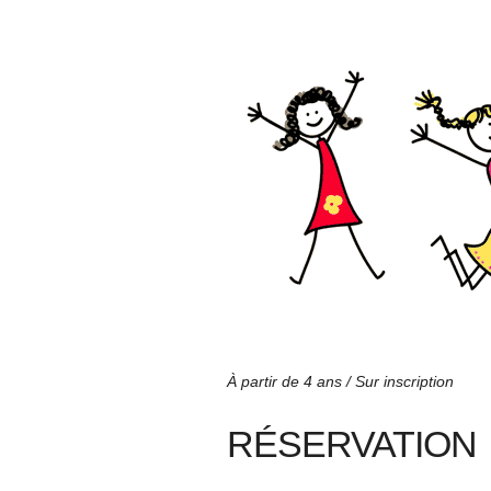
À partir de 4 ans / Sur inscription
RÉSERVATION