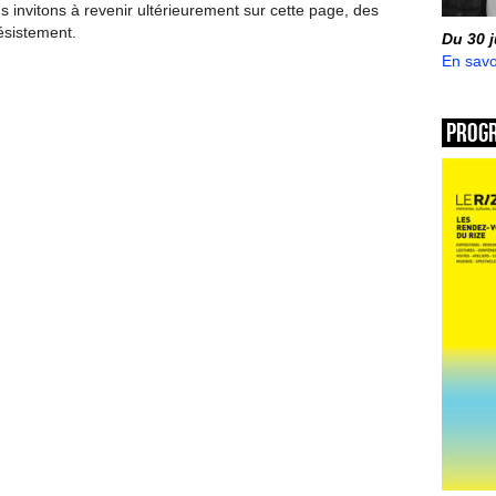
invitons à revenir ultérieurement sur cette page, des
ésistement.
Du 30 
En savo
Prog