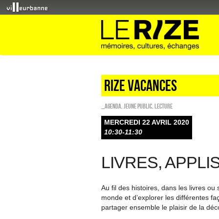
Rize vacances
_Agenda
,
Jeune public
,
Lecture
MERCREDI 22 AVRIL 2020
10:30-11:30
LIVRES, APPLIS
Au fil des histoires, dans les livres ou
monde et d’explorer les différentes fa
partager ensemble le plaisir de la déc