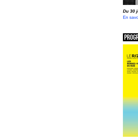
Du 30 
En savo
Prog