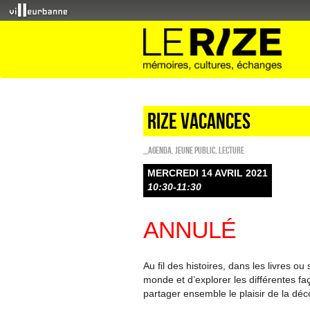
Rize vacances
_Agenda
,
Jeune public
,
Lecture
MERCREDI 14 AVRIL 2021
10:30-11:30
ANNULÉ
Au fil des histoires, dans les livres ou
monde et d’explorer les différentes fa
partager ensemble le plaisir de la déc