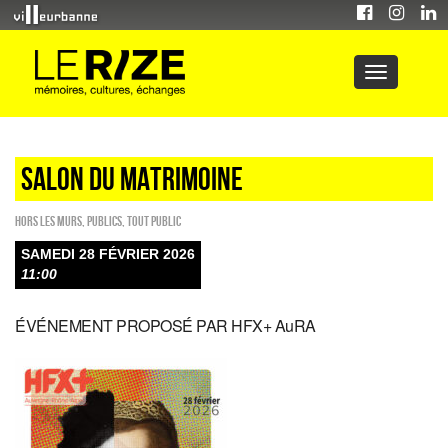
SALON DU MATRIMOINE
HORS LES MURS
,
PUBLICS
,
Tout public
SAMEDI 28 FÉVRIER 2026
11:00
ÉVÉNEMENT PROPOSÉ PAR HFX+ AuRA