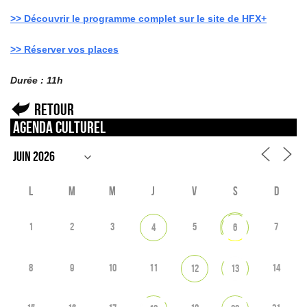
>> Découvrir le programme complet sur le site de HFX+
>> Réserver vos places
Durée : 11h
Retour
Agenda culturel
L
M
M
J
V
S
D
1
2
3
5
7
4
6
8
9
10
11
14
12
13