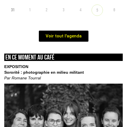
31
1
2
3
4
6
5
Voir tout l'agenda
En ce moment au café
EXPOSITION
Sororité : photographie en milieu militant
Par Romane Tourral