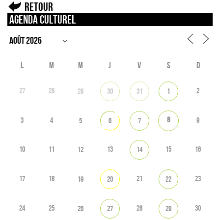
Retour
Agenda culturel
L
M
M
J
V
S
D
27
28
2
29
30
31
1
8
3
4
9
5
6
7
10
11
13
15
16
12
14
17
18
21
23
19
20
22
24
25
28
30
26
27
29