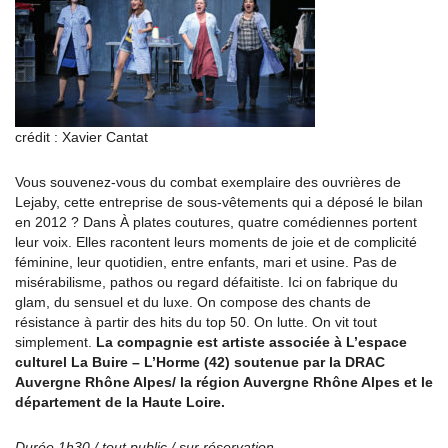
crédit : Xavier Cantat
Vous souvenez-vous du combat exemplaire des ouvrières de
Lejaby, cette entreprise de sous-vêtements qui a déposé le bilan
en 2012 ? Dans À plates coutures, quatre comédiennes portent
leur voix. Elles racontent leurs moments de joie et de complicité
féminine, leur quotidien, entre enfants, mari et usine. Pas de
misérabilisme, pathos ou regard défaitiste. Ici on fabrique du
glam, du sensuel et du luxe. On compose des chants de
résistance à partir des hits du top 50. On lutte. On vit tout
simplement.
La compagnie est artiste associée à L’espace
culturel La Buire – L’Horme (42) soutenue par la DRAC
Auvergne Rhône Alpes/ la région Auvergne Rhône Alpes et le
département de la Haute Loire.
Durée 1h30 / tout public / sur réservation