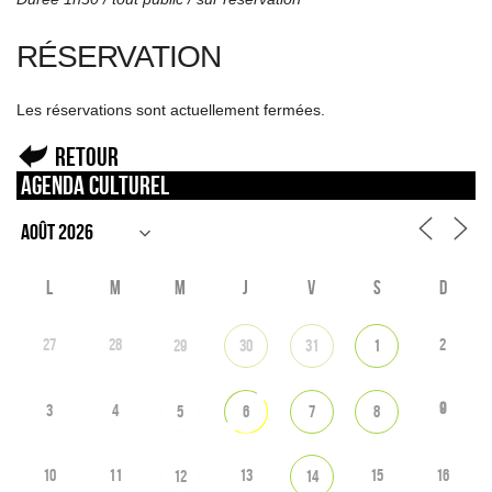
RÉSERVATION
Les réservations sont actuellement fermées.
Retour
Agenda culturel
L
M
M
J
V
S
D
27
28
2
29
30
31
1
9
3
4
5
6
7
8
10
11
13
15
16
12
14