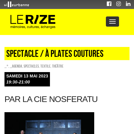
Spectacle / À PLATES COUTURES
_*
,
_Agenda
,
SPECTACLES
,
Textile
,
Théâtre
SAMEDI 13 MAI 2023
19:30-21:00
PAR LA CIE NOSFERATU