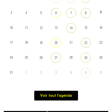
9
3
4
5
6
7
8
10
11
13
15
16
12
14
17
18
21
23
19
20
22
24
25
28
30
26
27
29
31
1
2
3
4
6
5
Voir tout l'agenda