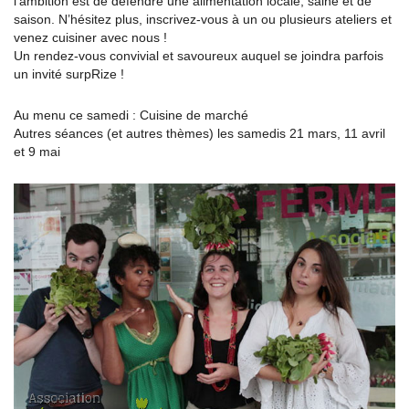
l’ambition est de défendre une alimentation locale, saine et de
saison. N’hésitez plus, inscrivez-vous à un ou plusieurs ateliers et
venez cuisiner avec nous !
Un rendez-vous convivial et savoureux auquel se joindra parfois
un invité surpRize !
Au menu ce samedi : Cuisine de marché
Autres séances (et autres thèmes) les samedis 21 mars, 11 avril
et 9 mai