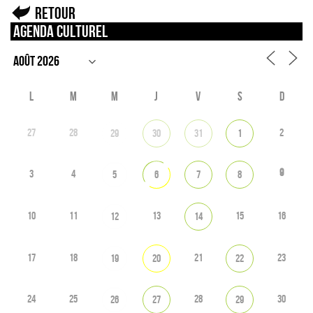
Retour
Agenda culturel
L
M
M
J
V
S
D
27
28
2
29
30
31
1
9
3
4
5
6
7
8
10
11
13
15
16
12
14
17
18
21
23
19
20
22
24
25
28
30
26
27
29