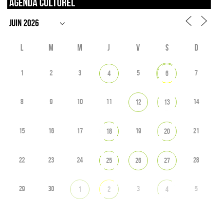
Agenda culturel
L
M
M
J
V
S
D
1
2
3
5
7
4
6
8
9
10
11
14
12
13
15
16
17
19
21
18
20
22
23
24
28
25
26
27
29
30
3
5
1
2
4