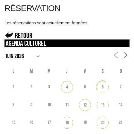
RÉSERVATION
Les réservations sont actuellement fermées.
Retour
Agenda culturel
L
M
M
J
V
S
D
1
2
3
5
7
4
6
8
9
10
11
14
12
13
15
16
17
19
21
18
20