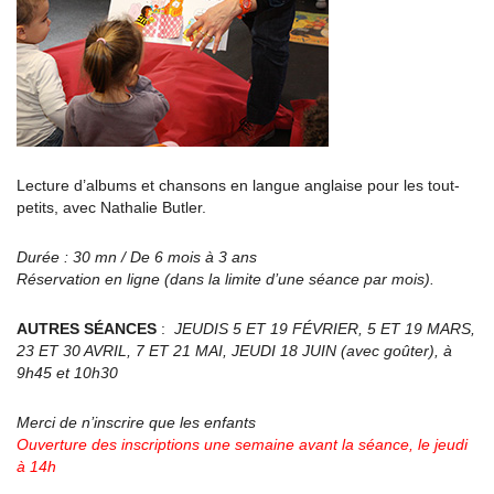
Lecture d’albums et chansons en langue anglaise pour les tout-
petits, avec Nathalie Butler.
Durée : 30 mn / De 6 mois à 3 ans
Réservation en ligne (dans la limite d’une séance par mois).
AUTRES SÉANCES
:
JEUDIS 5 ET 19 FÉVRIER, 5 ET 19 MARS,
23 ET 30 AVRIL, 7 ET 21 MAI, JEUDI 18 JUIN (avec goûter), à
9h45 et 10h30
Merci de n’inscrire que les enfants
Ouverture des inscriptions une semaine avant la séance, le jeudi
à 14h