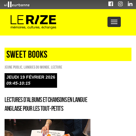
sweet books
Jeune public
,
Langues du monde
,
Lecture
JEUDI 19 FÉVRIER 2026
09:45-10:15
Lectures d’albums et chansons en langue
anglaise pour les tout-petits