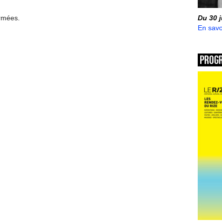
ermées.
Du 30 
En savo
Prog