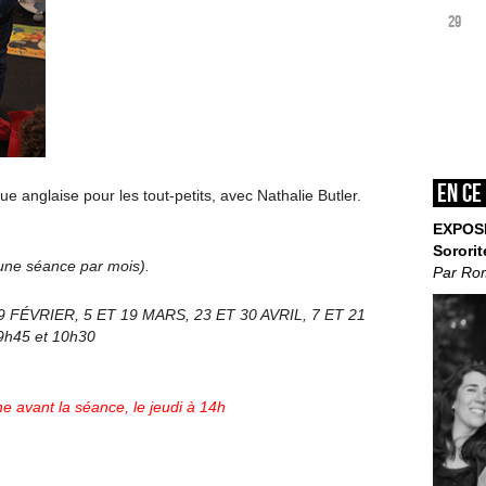
29
En ce
 anglaise pour les tout-petits, avec Nathalie Butler.
EXPOS
Sororit
’une séance par mois).
Par Ro
9 FÉVRIER, 5 ET 19 MARS, 23 ET 30 AVRIL, 7 ET 21
 9h45 et 10h30
e avant la séance, le jeudi à 14h