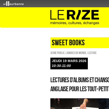
sweet books
Jeune public
,
Langues du monde
,
Lecture
JEUDI 19 MARS 2026
10:30-11:00
Lectures d’albums et chans
anglaise pour les tout-petit