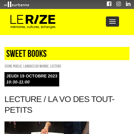
sweet books
Jeune public
,
Langues du monde
,
Lecture
JEUDI 19 OCTOBRE 2023
10:30-11:00
LECTURE / LA VO DES TOUT-
PETITS