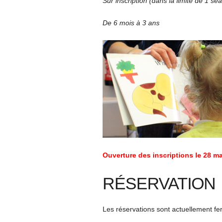
Sur inscription (dans la limite de 1 s
De 6 mois à 3 ans
Ouverture des inscriptions le 28 ma
RÉSERVATION
Les réservations sont actuellement f