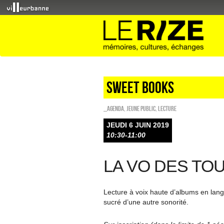
Sweet Books
_Agenda
,
Jeune public
,
Lecture
JEUDI 6 JUIN 2019
10:30-11:00
LA VO DES TOU
Lecture à voix haute d’albums en lang
sucré d’une autre sonorité.