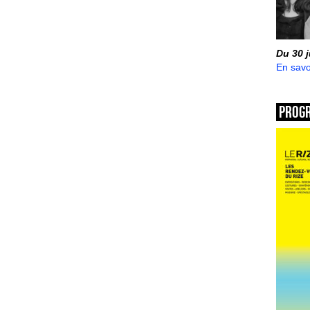
Du 30 
En savo
Prog