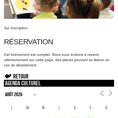
Sur inscription
RÉSERVATION
Cet événement est complet. Nous vous invitons à revenir
ultérieurement sur cette page, des places pouvant se libérer en
cas de désistement.
Retour
Agenda culturel
L
M
M
J
V
S
D