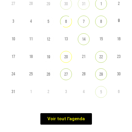
27
28
2
29
30
31
1
9
3
4
5
6
7
8
10
11
13
15
16
12
14
17
18
21
23
19
20
22
24
25
28
30
26
27
29
31
1
2
3
4
6
5
Voir tout l'agenda