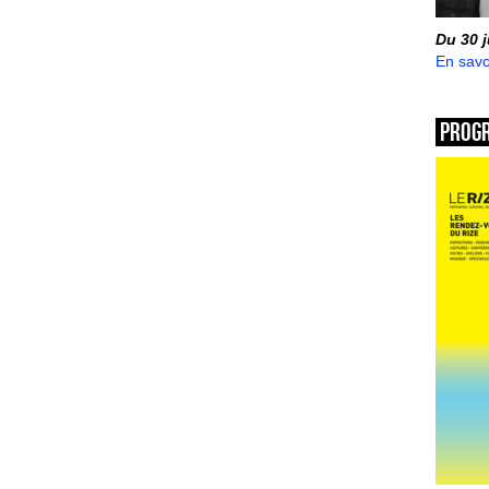
Du 30 
En savo
Prog