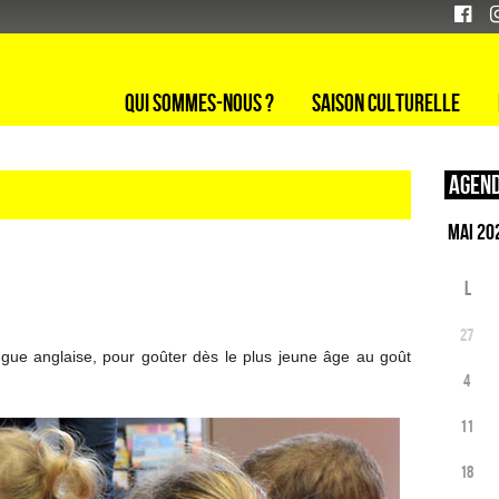
Qui sommes-nous ?
Saison culturelle
Agend
L
27
ngue anglaise, pour goûter dès le plus jeune âge au goût
4
11
18