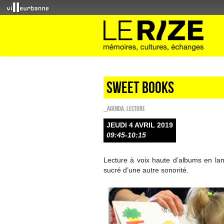
Sweet Books
_Agenda
,
Lecture
JEUDI 4 AVRIL 2019
09:45-10:15
Lecture à voix haute d’albums en la
sucré d’une autre sonorité.