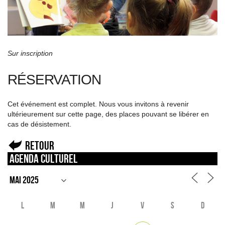
Sur inscription
RÉSERVATION
Cet événement est complet. Nous vous invitons à revenir
ultérieurement sur cette page, des places pouvant se libérer en
cas de désistement.
Retour
Agenda culturel
L
M
M
J
V
S
D