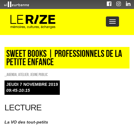
Sweet Books | professionnels de la
petite enfance
_Agenda
,
Atelier
,
Jeune public
JEUDI 7 NOVEMBRE 2019
09:45-10:15
LECTURE
La VO des tout-petits