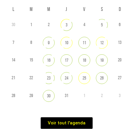
L
M
M
J
V
S
D
30
1
2
4
6
3
5
7
8
13
9
10
11
12
14
15
20
16
17
18
19
21
22
27
23
24
25
26
28
29
31
1
2
3
30
Voir tout l'agenda