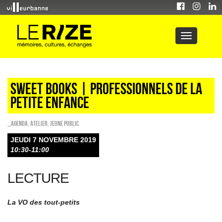
Sweet Books | professionnels de la
petite enfance
_Agenda
,
Atelier
,
Jeune public
JEUDI 7 NOVEMBRE 2019
10:30-11:00
LECTURE
La VO des tout-petits