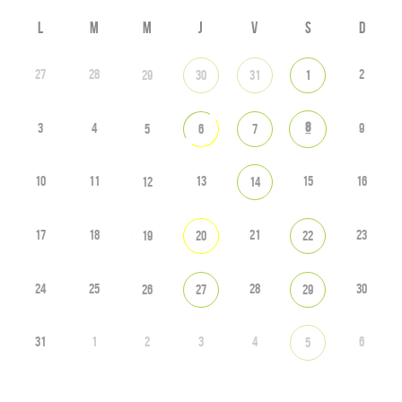
L
M
M
J
V
S
D
27
28
2
29
30
31
1
8
3
4
9
5
6
7
10
11
13
15
16
12
14
17
18
21
23
19
20
22
24
25
28
30
26
27
29
31
1
2
3
4
6
5