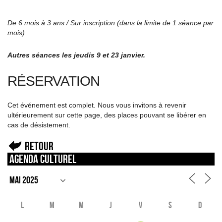
De 6 mois à 3 ans / Sur inscription (dans la limite de 1 séance par
mois)
Autres séances les jeudis 9 et 23 janvier.
RÉSERVATION
Cet événement est complet. Nous vous invitons à revenir
ultérieurement sur cette page, des places pouvant se libérer en
cas de désistement.
Retour
Agenda culturel
L
M
M
J
V
S
D