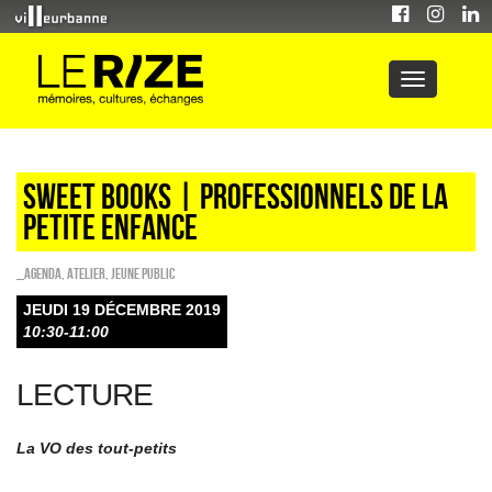
Sweet Books | professionnels de la
petite enfance
_Agenda
,
Atelier
,
Jeune public
JEUDI 19 DÉCEMBRE 2019
10:30-11:00
LECTURE
La VO des tout-petits