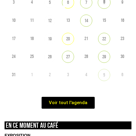
8
3
4
9
5
6
7
10
11
13
15
16
12
14
17
18
21
23
19
20
22
24
25
28
30
26
27
29
31
1
2
3
4
6
5
Voir tout l'agenda
En ce moment au café
EXPOSITION